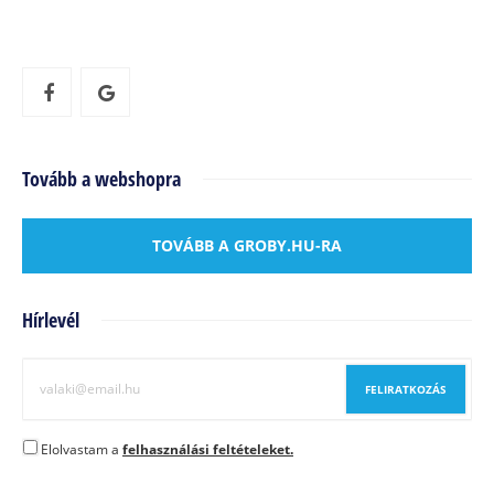
Tovább a webshopra
TOVÁBB A GROBY.HU-RA
Hírlevél
Elolvastam a
felhasználási feltételeket.