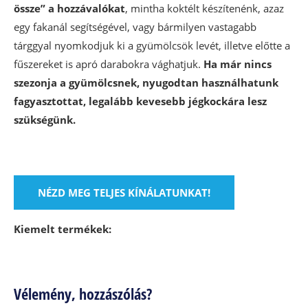
össze” a hozzávalókat
, mintha koktélt készítenénk, azaz
egy fakanál segítségével, vagy bármilyen vastagabb
tárggyal nyomkodjuk ki a gyümölcsök levét, illetve előtte a
fűszereket is apró darabokra vághatjuk.
Ha már nincs
szezonja a gyümölcsnek, nyugodtan használhatunk
fagyasztottat, legalább kevesebb jégkockára lesz
szükségünk.
NÉZD MEG TELJES KÍNÁLATUNKAT!
Kiemelt termékek:
Vélemény, hozzászólás?