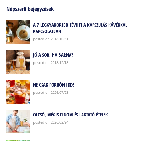
Népszerű bejegyzések
A 7 LEGGYAKORIBB TÉVHIT A KAPSZULÁS KÁVÉKKAL
KAPCSOLATBAN
posted on 2018/10/31
JÓ A SÖR, HA BARNA?
posted on 2018/12/18
NE CSAK FORRÓN IDD!
posted on 2026/07/23
OLCSÓ, MÉGIS FINOM ÉS LAKTATÓ ÉTELEK
posted on 2026/02/24