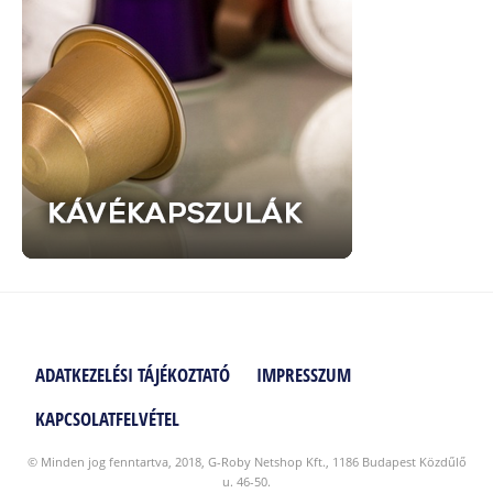
ADATKEZELÉSI TÁJÉKOZTATÓ
IMPRESSZUM
KAPCSOLATFELVÉTEL
© Minden jog fenntartva, 2018, G-Roby Netshop Kft., 1186 Budapest Közdűlő
u. 46-50.