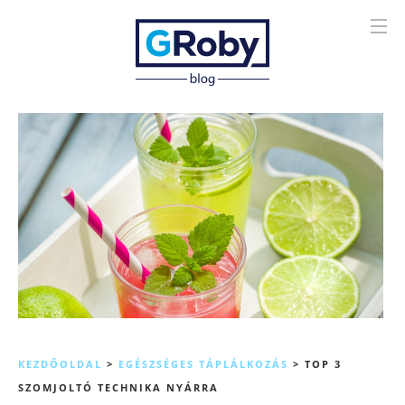
KEZDŐOLDAL
>
EGÉSZSÉGES TÁPLÁLKOZÁS
>
TOP 3
SZOMJOLTÓ TECHNIKA NYÁRRA