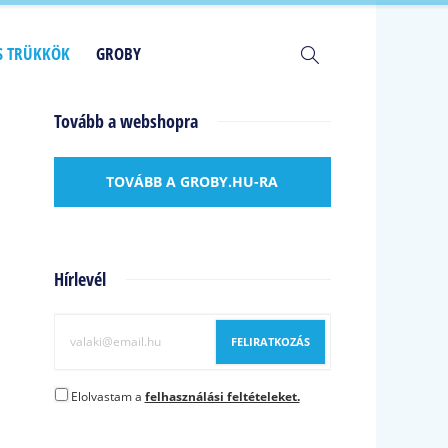
ÉS TRÜKKÖK
GROBY
Tovább a webshopra
TOVÁBB A GROBY.HU-RA
Hírlevél
Elolvastam a
felhasználási feltételeket.