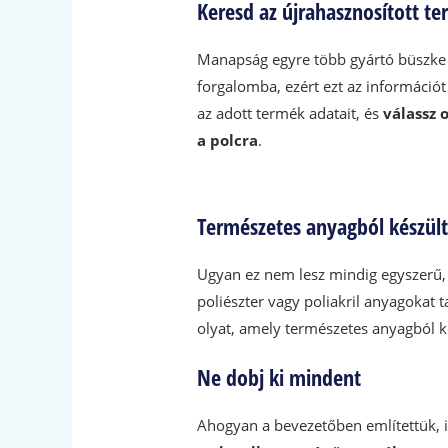
Keresd az újrahasznosított t
Manapság egyre több gyártó büszke 
forgalomba, ezért ezt az információt 
az adott termék adatait, és
válassz 
a polcra
.
Természetes anyagból készült
Ugyan ez nem lesz mindig egyszerű, d
poliészter vagy poliakril anyagokat 
olyat, amely természetes anyagból 
Ne dobj ki mindent
Ahogyan a bevezetőben említettük,