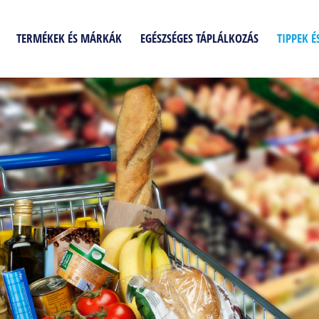
TERMÉKEK ÉS MÁRKÁK
EGÉSZSÉGES TÁPLÁLKOZÁS
TIPPEK 