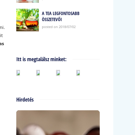
A TEA LEGFONTOSABB
ÖSSZETEVŐI
ni.
posted on 2018/07/02
it
as
Itt is megtalálsz minket:
Hirdetés