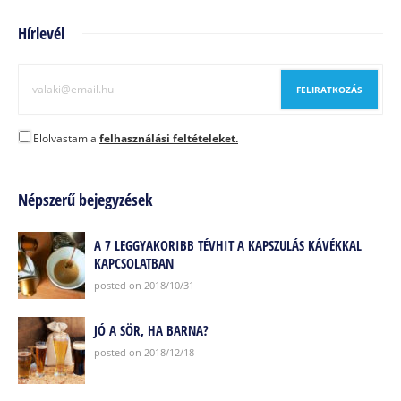
Hírlevél
Elolvastam a
felhasználási feltételeket.
Népszerű bejegyzések
A 7 LEGGYAKORIBB TÉVHIT A KAPSZULÁS KÁVÉKKAL
KAPCSOLATBAN
posted on 2018/10/31
JÓ A SÖR, HA BARNA?
posted on 2018/12/18