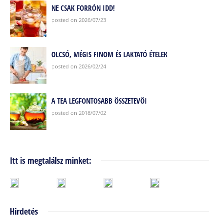
NE CSAK FORRÓN IDD!
posted on 2026/07/23
OLCSÓ, MÉGIS FINOM ÉS LAKTATÓ ÉTELEK
posted on 2026/02/24
A TEA LEGFONTOSABB ÖSSZETEVŐI
posted on 2018/07/02
Itt is megtalálsz minket:
Hirdetés