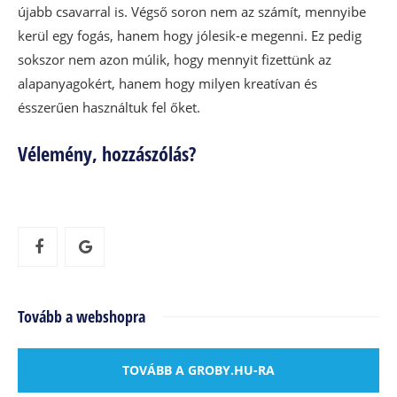
újabb csavarral is. Végső soron nem az számít, mennyibe
kerül egy fogás, hanem hogy jólesik-e megenni. Ez pedig
sokszor nem azon múlik, hogy mennyit fizettünk az
alapanyagokért, hanem hogy milyen kreatívan és
ésszerűen használtuk fel őket.
Vélemény, hozzászólás?
Tovább a webshopra
TOVÁBB A GROBY.HU-RA