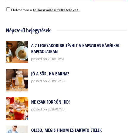
Elolvastam a
felhasználási feltételeket.
Népszerű bejegyzések
A 7 LEGGYAKORIBB TÉVHIT A KAPSZULÁS KÁVÉKKAL
KAPCSOLATBAN
posted on 2018/10/31
JÓ A SÖR, HA BARNA?
posted on 2018/12/18
NE CSAK FORRÓN IDD!
posted on 2026/07/23
OLCSÓ, MÉGIS FINOM ÉS LAKTATÓ ÉTELEK