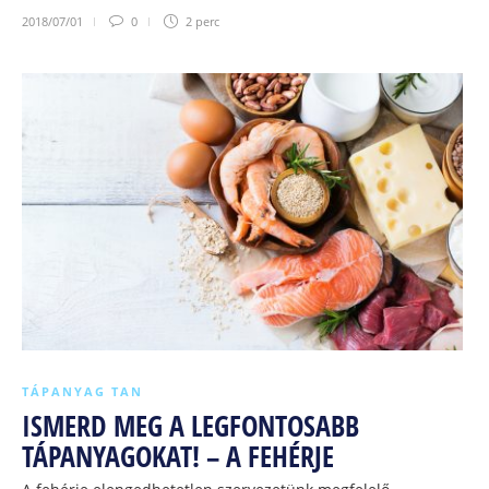
2018/07/01
0
2 perc
TÁPANYAG TAN
ISMERD MEG A LEGFONTOSABB
TÁPANYAGOKAT! – A FEHÉRJE