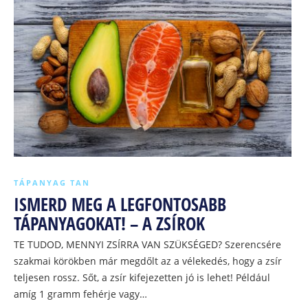
TÁPANYAG TAN
ISMERD MEG A LEGFONTOSABB
TÁPANYAGOKAT! – A ZSÍROK
TE TUDOD, MENNYI ZSÍRRA VAN SZÜKSÉGED? Szerencsére
szakmai körökben már megdőlt az a vélekedés, hogy a zsír
teljesen rossz. Sőt, a zsír kifejezetten jó is lehet! Például
amíg 1 gramm fehérje vagy…