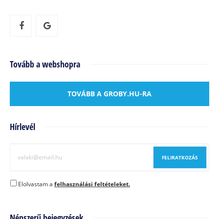
Tovább a webshopra
TOVÁBB A GROBY.HU-RA
Hírlevél
Elolvastam a
felhasználási feltételeket.
Népszerű bejegyzések