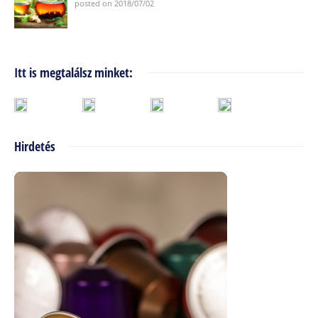
posted on 2018/07/02
Itt is megtalálsz minket:
Hirdetés