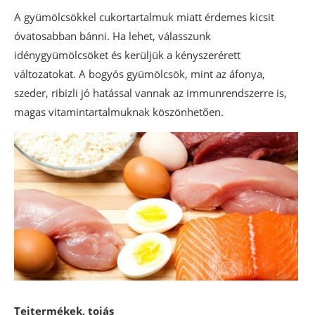
A gyümölcsökkel cukortartalmuk miatt érdemes kicsit
óvatosabban bánni. Ha lehet, válasszunk
idénygyümölcsöket és kerüljük a kényszerérett
változatokat. A bogyós gyümölcsök, mint az áfonya,
szeder, ribizli jó hatással vannak az immunrendszerre is,
magas vitamintartalmuknak köszönhetően.
Tejtermékek, tojás