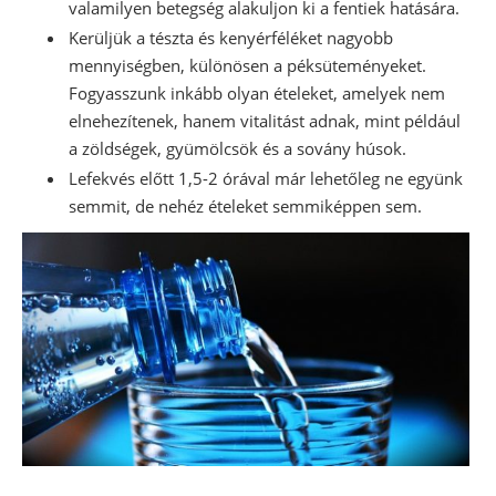
valamilyen betegség alakuljon ki a fentiek hatására.
Kerüljük a tészta és kenyérféléket nagyobb
mennyiségben, különösen a péksüteményeket.
Fogyasszunk inkább olyan ételeket, amelyek nem
elnehezítenek, hanem vitalitást adnak, mint például
a zöldségek, gyümölcsök és a sovány húsok.
Lefekvés előtt 1,5-2 órával már lehetőleg ne együnk
semmit, de nehéz ételeket semmiképpen sem.