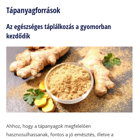
Tápanyagforrások
Az egészséges táplálkozás a gyomorban
kezdődik
Ahhoz, hogy a tápanyagok megfelelően
hasznosulhassanak, fontos a jó emésztés, illetve a