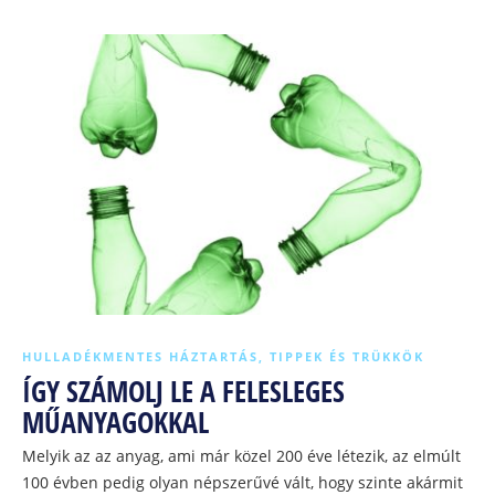
HULLADÉKMENTES HÁZTARTÁS
,
TIPPEK ÉS TRÜKKÖK
ÍGY SZÁMOLJ LE A FELESLEGES
MŰANYAGOKKAL
Melyik az az anyag, ami már közel 200 éve létezik, az elmúlt
100 évben pedig olyan népszerűvé vált, hogy szinte akármit