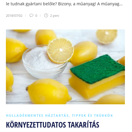
le tudnak gyártani belőle? Bizony, a műanyag! A műanyag…
2018/07/02
0
2 perc
HULLADÉKMENTES HÁZTARTÁS
,
TIPPEK ÉS TRÜKKÖK
KÖRNYEZETTUDATOS TAKARÍTÁS