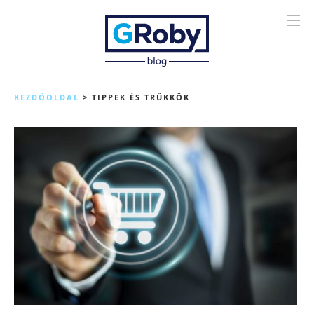
KEZDŐOLDAL
>
TIPPEK ÉS TRÜKKÖK