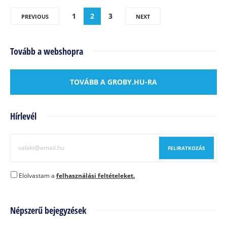
1
2
3
PREVIOUS
NEXT
Tovább a webshopra
TOVÁBB A GROBY.HU-RA
Hírlevél
Elolvastam a
felhasználási feltételeket.
Népszerű bejegyzések