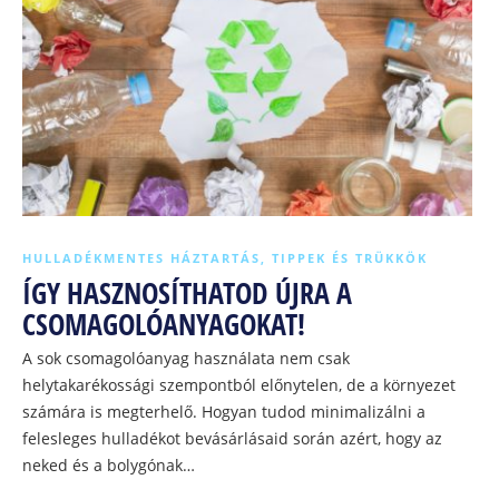
HULLADÉKMENTES HÁZTARTÁS
,
TIPPEK ÉS TRÜKKÖK
ÍGY HASZNOSÍTHATOD ÚJRA A
CSOMAGOLÓANYAGOKAT!
A sok csomagolóanyag használata nem csak
helytakarékossági szempontból előnytelen, de a környezet
számára is megterhelő. Hogyan tudod minimalizálni a
felesleges hulladékot bevásárlásaid során azért, hogy az
neked és a bolygónak…