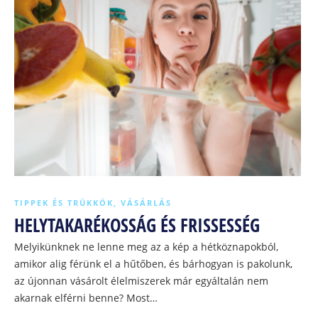
TIPPEK ÉS TRÜKKÖK
,
VÁSÁRLÁS
HELYTAKARÉKOSSÁG ÉS FRISSESSÉG
Melyikünknek ne lenne meg az a kép a hétköznapokból,
amikor alig férünk el a hűtőben, és bárhogyan is pakolunk,
az újonnan vásárolt élelmiszerek már egyáltalán nem
akarnak elférni benne? Most…